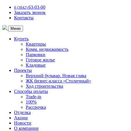
63-03-00
8 (3842)
Заказать звонок
Контакты
Меню
Купить
Квартиры
Комм. недвижимость
Парковки
Готовое жилье
Кладовые
Проекты
Верхний бульвар. Новая глава
ЖК бизнес-класса «Столичный»
Ход строительства
Способы оплаты
Trade-in
100%
Рассрочка
Отделка
Акции
Новости
О компании