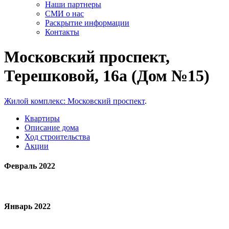
Наши партнеры
СМИ о нас
Раскрытие информации
Контакты
Московский проспект,
Терешковой, 16а (Дом №15)
Жилой комплекс: Московский проспект
.
Квартиры
Описание дома
Ход строительства
Акции
Февраль 2022
Январь 2022