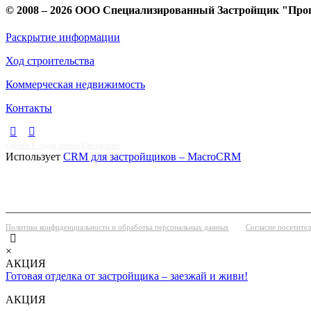
© 2008 – 2026 ООО Специализированный Застройщик "Про
Раскрытие информации
Ход строительства
Коммерческая недвижимость
Контакты
Сделано в студии Артема Бреславского
Использует
CRM для застройщиков – MacroCRM
Политика конфиденциальности и обработка персональных данных
Согласие посетите
×
АКЦИЯ
Готовая отделка от застройщика – заезжай и живи!
АКЦИЯ