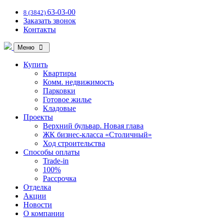
63-03-00
8 (3842)
Заказать звонок
Контакты
Меню
Купить
Квартиры
Комм. недвижимость
Парковки
Готовое жилье
Кладовые
Проекты
Верхний бульвар. Новая глава
ЖК бизнес-класса «Столичный»
Ход строительства
Способы оплаты
Trade-in
100%
Рассрочка
Отделка
Акции
Новости
О компании