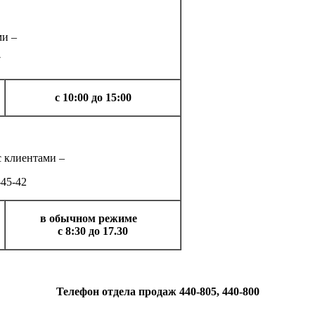
ми –
7
с 10:00 до 15:00
с клиентами –
45-42
в обычном режиме
с 8:30 до 17.30
Телефон отдела продаж 440-805, 440-800