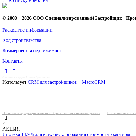
← К списку новостей
© 2008 – 2026 ООО Специализированный Застройщик "Про
Раскрытие информации
Ход строительства
Коммерческая недвижимость
Контакты
Сделано в студии Артема Бреславского
Использует
CRM для застройщиков – MacroCRM
Политика конфиденциальности и обработка персональных данных
Согласие посетите
×
АКЦИЯ
Ипотека 13,9% для всех без удорожания стоимости квартиры!