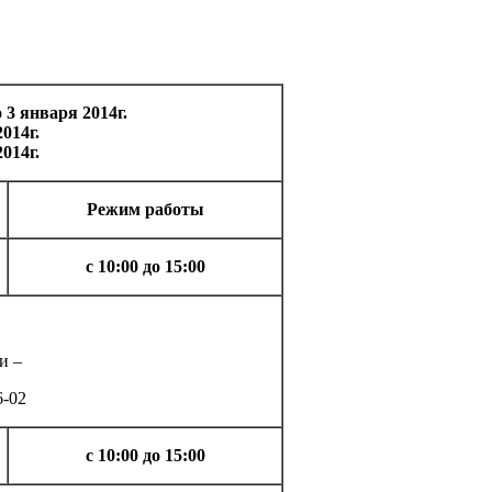
 3 января 2014г.
014г.
014г.
Режим работы
с 10:00 до 15:00
и –
6-02
с 10:00 до 15:00