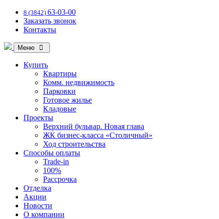
63-03-00
8 (3842)
Заказать звонок
Контакты
Меню
Купить
Квартиры
Комм. недвижимость
Парковки
Готовое жилье
Кладовые
Проекты
Верхний бульвар. Новая глава
ЖК бизнес-класса «Столичный»
Ход строительства
Способы оплаты
Trade-in
100%
Рассрочка
Отделка
Акции
Новости
О компании