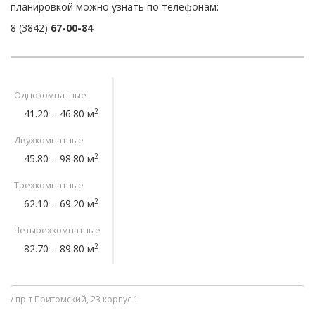
планировкой можно узнать по телефонам:
8 (3842)
67-00-84
Однокомнатные
2
41.20 – 46.80 м
Двухкомнатные
2
45.80 – 98.80 м
Трехкомнатные
2
62.10 – 69.20 м
Четырехкомнатные
2
82.70 – 89.80 м
пр-т Притомский, 23 корпус 1