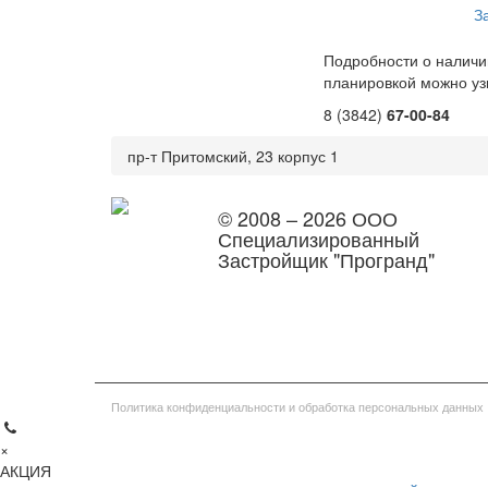
З
Подробности о наличи
планировкой можно уз
8 (3842)
67-00-84
пр-т Притомский, 23 корпус 1
© 2008 – 2026 ООО
Специализированный
Застройщик "Програнд"
Политика конфиденциальности и обработка персональных данных
×
АКЦИЯ