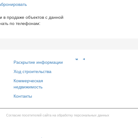
абронировать
и в продаже объектов с данной
нать по телефонам:
Раскрытие информации
Ход строительства
Коммерческая
недвижимость
Контакты
Согласие посетителей сайта на обработку персональных данных