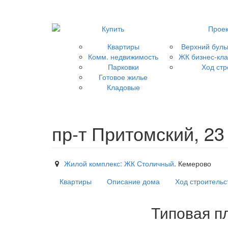
Купить
Прое
Квартиры
Верхний буль
Комм. недвижимость
ЖК бизнес-кл
Парковки
Ход стр
Готовое жилье
Кладовые
пр-т Притомский, 23
Жилой комплекс: ЖК Столичный
. Кемерово
Квартиры
Описание дома
Ход строительс
Типовая пл