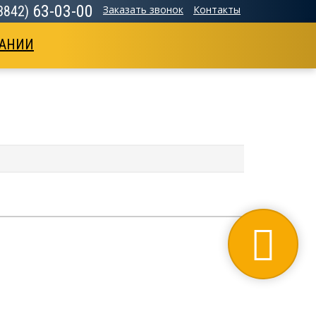
63-03-00
(3842)
Заказать звонок
Контакты
АНИИ