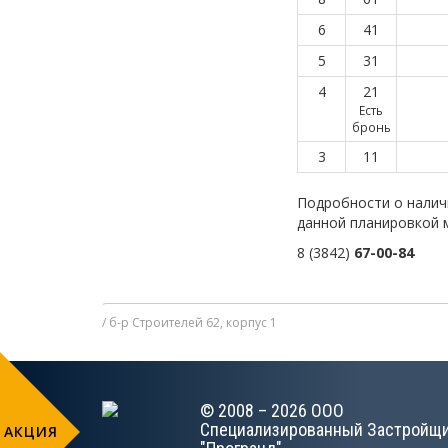
6
41
5
31
4
21
Есть
бронь
3
11
Подробности о налич
данной планировкой 
8 (3842)
67-00-84
б-р Строителей 62, корпус 1
© 2008 – 2026 ООО
Специализированный Застройщ
АКЦИЯ