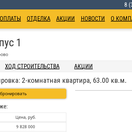
8 
 ОПЛАТЫ
ОТДЕЛКА
АКЦИИ
НОВОСТИ
О КОМП
пус 1
рово
ХОД СТРОИТЕЛЬСТВА
АКЦИИ
ровка: 2-комнатная квартира, 63.00 кв.м.
абронировать
же:
Цена, руб.
9 828 000