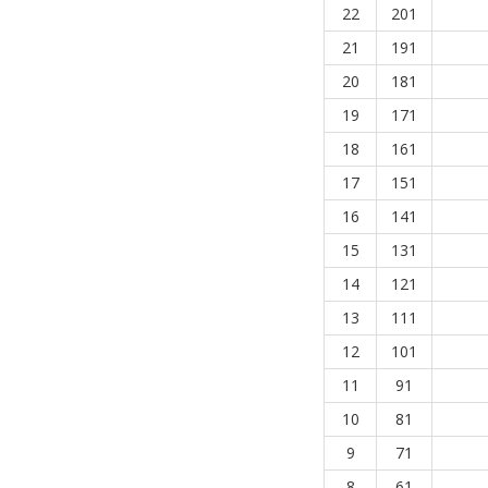
22
201
21
191
20
181
19
171
18
161
17
151
16
141
15
131
14
121
13
111
12
101
11
91
10
81
9
71
8
61