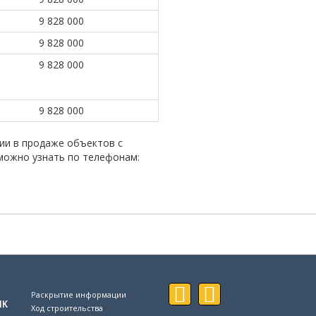
9 828 000
9 828 000
9 828 000
9 828 000
ии в продаже объектов с
можно узнать по телефонам:
Раскрытие информации
ик
Ход строительства